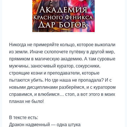
Никогда не примеряйте кольцо, которое выкопали
из земли. Иначе схлопочете путёвку в другой мир,
прямиком в магическую академию. А там суровые
мужчины, заносчивый куратор, сокурсники,
строящие козни и преподаватели, которые
пытаются убить. Но где наша не пропадала? И с
новыми дисциплинами разберёмся, и с куратором
справимся, и влюбимся… стоп, а вот этого в моих
планах не было!
В тексте есть:
Дракон надменный — одна штука