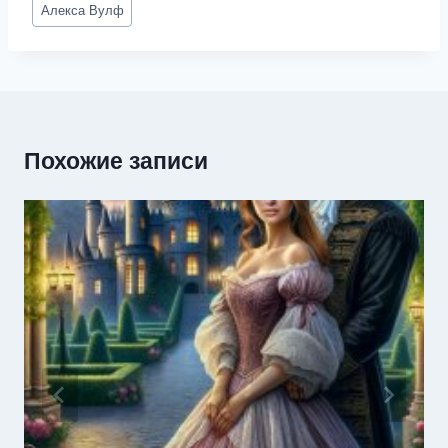
Метки
Алекса Вулф
записи:
Похожие записи