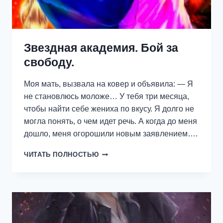
Звездная академия. Бой за
свободу.
Моя мать, вызвала на ковер и объявила: — Я
не становлюсь моложе… У тебя три месяца,
чтобы найти себе жениха по вкусу. Я долго не
могла понять, о чем идет речь. А когда до меня
дошло, меня огорошили новым заявлением….
ЗВЕЗДНАЯ
ЧИТАТЬ ПОЛНОСТЬЮ
АКАДЕМИЯ.
БОЙ
ЗА
СВОБОДУ.