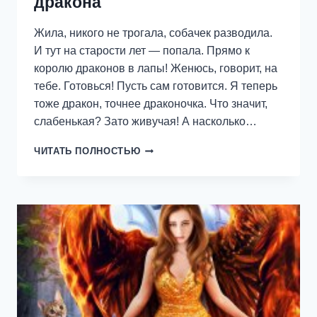
дракона
Жила, никого не трогала, собачек разводила.
И тут на старости лет — попала. Прямо к
королю драконов в лапы! Женюсь, говорит, на
тебе. Готовься! Пусть сам готовится. Я теперь
тоже дракон, точнее драконочка. Что значит,
слабенькая? Зато живучая! А насколько…
ХРАНИТЕЛЬНИЦА
ЧИТАТЬ ПОЛНОСТЬЮ
ДЛЯ
КОРОЛЯ-
ДРАКОНА