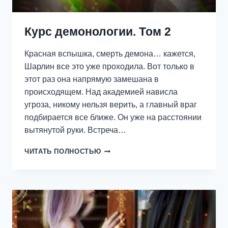
Курс демонологии. Том 2
Красная вспышка, смерть демона… кажется,
Шарлин все это уже проходила. Вот только в
этот раз она напрямую замешана в
происходящем. Над академией нависла
угроза, никому нельзя верить, а главный враг
подбирается все ближе. Он уже на расстоянии
вытянутой руки. Встреча…
КУРС
ЧИТАТЬ ПОЛНОСТЬЮ
ДЕМОНОЛОГИИ.
ТОМ
2