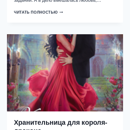
задании. А в дело вмешалась любовь,…
ЛОВУШКА
ЧИТАТЬ ПОЛНОСТЬЮ
ДЛЯ
АЛХИМИКА
Хранительница для короля-