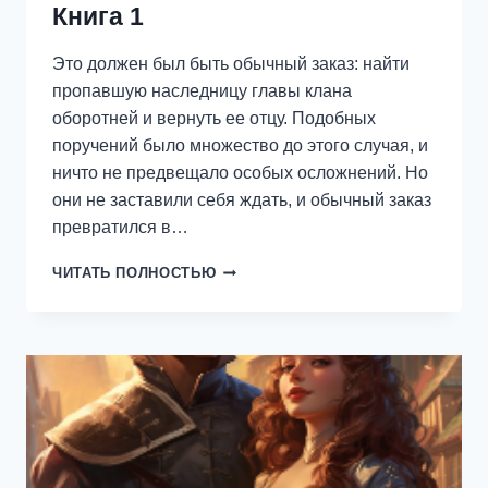
Книга 1
Это должен был быть обычный заказ: найти
пропавшую наследницу главы клана
оборотней и вернуть ее отцу. Подобных
поручений было множество до этого случая, и
ничто не предвещало особых осложнений. Но
они не заставили себя ждать, и обычный заказ
превратился в…
Я
ЧИТАТЬ ПОЛНОСТЬЮ
—
ТОТ,
КТО
ТЕБЯ
УНИЧТОЖИТ.
КНИГА
1