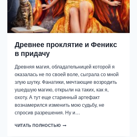
Древнее проклятие и Феникс
в придачу
Древняя магия, обладательницей которой я
оказалась не по своей воле, сыграла со мной
злую шутку. Фанатики, мечтающие возродить
ушедшую магию, открыли на таких, как я,
охоту. А тут еще старинный артефакт
вознамерился изменить мою судьбу, не
спросив разрешения. Ну и…
ДРЕВНЕЕ
ЧИТАТЬ ПОЛНОСТЬЮ
ПРОКЛЯТИЕ
И