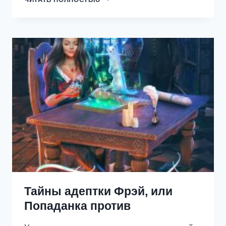
НА
КОРОЛЕВСКОМ
ОТБОРЕ
Тайны адептки Фрэй, или
Попаданка против