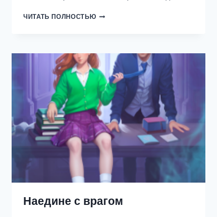
АРТУР
ЧИТАТЬ ПОЛНОСТЬЮ
РЭЙШ.
ИСТОРИЯ
ЧЕТВЕРТАЯ.
ОХОТНИК
ЗА
ДУШАМИ
Наедине с врагом