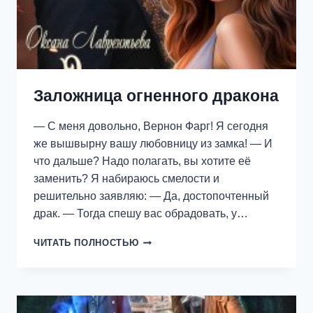
Заложница огненного дракона
— С меня довольно, Вернон Фарг! Я сегодня
же вышвырну вашу любовницу из замка! — И
что дальше? Надо полагать, вы хотите её
заменить? Я набираюсь смелости и
решительно заявляю: — Да, достопочтенный
драк. — Тогда спешу вас обрадовать, у…
ЗАЛОЖНИЦА
ЧИТАТЬ ПОЛНОСТЬЮ
ОГНЕННОГО
ДРАКОНА