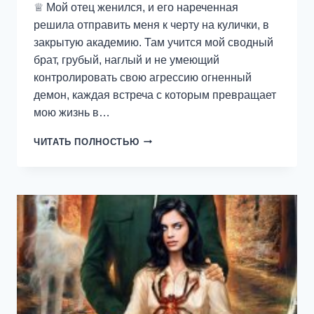
♕ Мой отец женился, и его нареченная
решила отправить меня к черту на кулички, в
закрытую академию. Там учится мой сводный
брат, грубый, наглый и не умеющий
контролировать свою агрессию огненный
демон, каждая встреча с которым превращает
мою жизнь в…
НАЕДИНЕ
ЧИТАТЬ ПОЛНОСТЬЮ
С
ВРАГОМ