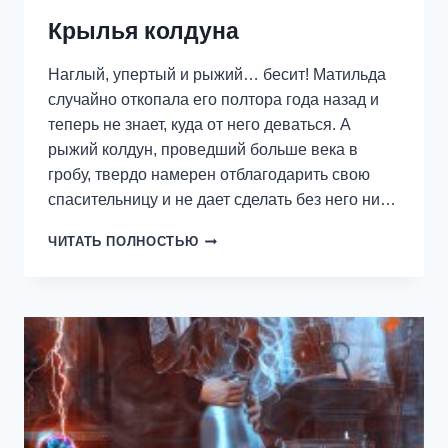
Крылья колдуна
Наглый, упертый и рыжий… бесит! Матильда
случайно откопала его полтора года назад и
теперь не знает, куда от него деваться. А
рыжий колдун, проведший больше века в
гробу, твердо намерен отблагодарить свою
спасительницу и не дает сделать без него ни…
КРЫЛЬЯ
ЧИТАТЬ ПОЛНОСТЬЮ
КОЛДУНА