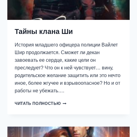
Тайны клана Ши
История младшего офицера полиции Вайлет
Шир продолжается. Сможет ли декан
завоевать ее сердце, какие цели он
преследует? Что он к ней чувствует… вину,
родительское желание защитить или это нечто
иное, более жгучее и взрывоопасное? Но и от
работы не убежать….
ТАЙНЫ
ЧИТАТЬ ПОЛНОСТЬЮ
КЛАНА
ШИ