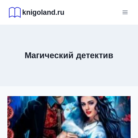
Перейти
knigoland.ru
к
содержимому
Магический детектив