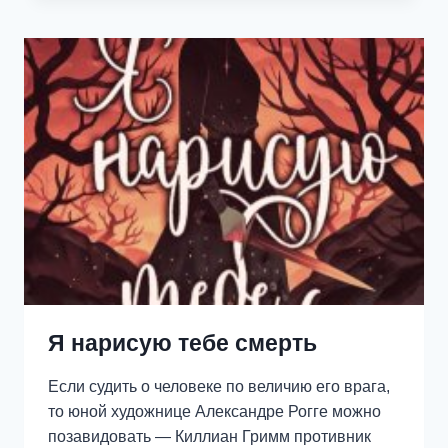
ФЕНИКС
В
ПРИДАЧУ
Я нарисую тебе смерть
Если судить о человеке по величию его врага,
то юной художнице Александре Рогге можно
позавидовать — Киллиан Гримм противник