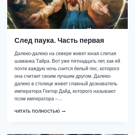
След паука. Часть первая
Далеко-далеко на севере живет юная слепая
шаманка Тайра. Вот уже пятнадцать лет, как ей
почти каждую ночь снится белый пес, которого
она считает своим лучшим другом. Далеко-
далеко в столице живет главный дознаватель
императора Гектор Дайд, которого называют
псом императора –…
СЛЕД
ЧИТАТЬ ПОЛНОСТЬЮ
ПАУКА.
ЧАСТЬ
ПЕРВАЯ