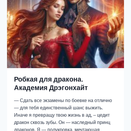
Робкая для дракона.
Академия Дрэгонхайт
— Сдать все экзамены по боевке на отлично
— для тебя единственный шанс выжить.
Иначе я превращу твою жизнь в ад, – цедит
дракон сквозь зубы. Он — наследный принц
драконов. Я — полукровка, мечтающая