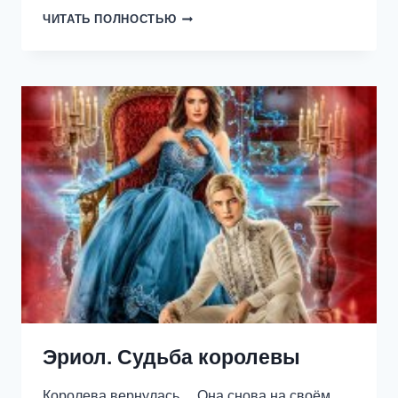
КРОМЕШНИК
ЧИТАТЬ ПОЛНОСТЬЮ
И
ЕГО
СВЕТЛОЕ
ЧУДО
Эриол. Судьба королевы
Королева вернулась… Она снова на своём