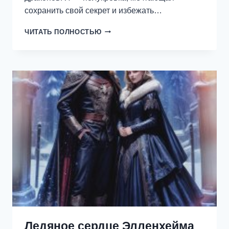
сохранить свой секрет и избежать…
РОБКАЯ
ЧИТАТЬ ПОЛНОСТЬЮ
ДЛЯ
ДРАКОНА.
АКАДЕМИЯ
ДРЭГОНХАЙТ
Ледяное сердце Элленхейма