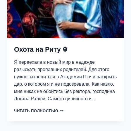
Охота на Риту ☬
Я переехала в новый мир в надежде
разыскать пропавших родителей. Для этого
нужно закрепиться в Академии Пси и раскрыть
дар, о котором я и не подозревала. Как назло,
мне никак не обойтись без ректора, господина
Логана Ралфи. Самого циничного и…
ОХОТА
ЧИТАТЬ ПОЛНОСТЬЮ
НА
РИТУ
☬