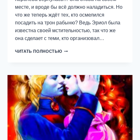
месте, и вроде бы всё должно наладиться. Но
что же теперь ждёт тех, кто осмелился
посадить на трон рабыню? Ведь Эриол была
известна своей мстительностью, так что же
она сделает с теми, кто организовал…
ЭРИОЛ.
ЧИТАТЬ ПОЛНОСТЬЮ
СУДЬБА
КОРОЛЕВЫ