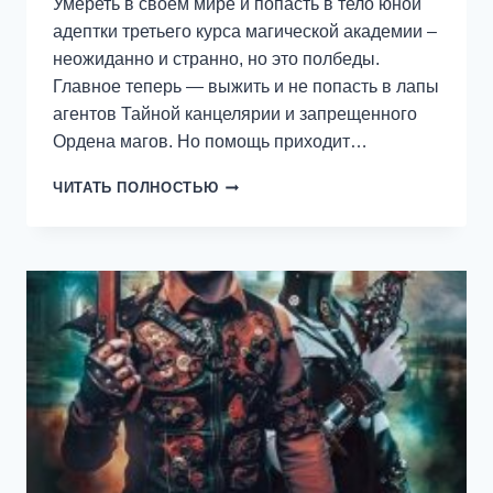
Умереть в своем мире и попасть в тело юной
адептки третьего курса магической академии –
неожиданно и странно, но это полбеды.
Главное теперь — выжить и не попасть в лапы
агентов Тайной канцелярии и запрещенного
Ордена магов. Но помощь приходит…
ТАЙНЫ
ЧИТАТЬ ПОЛНОСТЬЮ
АДЕПТКИ
ФРЭЙ,
ИЛИ
ПОПАДАНКА
ПРОТИВ