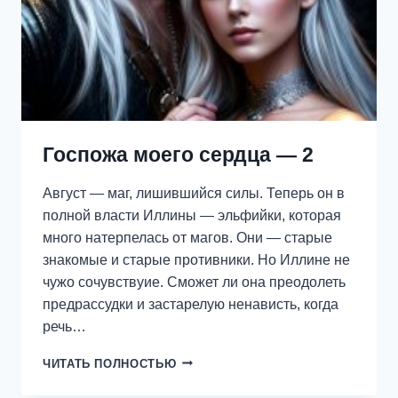
Госпожа моего сердца — 2
Август — маг, лишившийся силы. Теперь он в
полной власти Иллины — эльфийки, которая
много натерпелась от магов. Они — старые
знакомые и старые противники. Но Иллине не
чужо сочувствуие. Сможет ли она преодолеть
предрассудки и застарелую ненависть, когда
речь…
ГОСПОЖА
ЧИТАТЬ ПОЛНОСТЬЮ
МОЕГО
СЕРДЦА