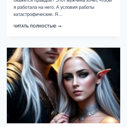
окажется правдой? Этот мужчина хочет, чтобы
я работала на него. А условия работы
катастрофические. Я…
ОБЕЩАННАЯ
ЧИТАТЬ ПОЛНОСТЬЮ
НЕКРОМАНТУ