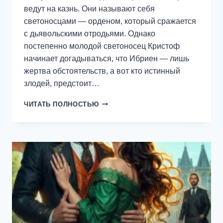
ведут на казнь. Они называют себя
светоносцами — орденом, который сражается
с дьявольскими отродьями. Однако
постепенно молодой светоносец Кристоф
начинает догадываться, что Ибриен — лишь
жертва обстоятельств, а вот кто истинный
злодей, предстоит…
ОБРЕЧЕННЫЕ.
ЧИТАТЬ ПОЛНОСТЬЮ
ПУТЬ
В
ОГОНЬ