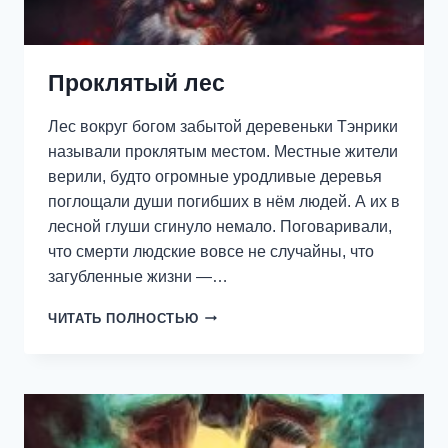
Проклятый лес
Лес вокруг богом забытой деревеньки Тэнрики
называли проклятым местом. Местные жители
верили, будто огромные уродливые деревья
поглощали души погибших в нём людей. А их в
лесной глуши сгинуло немало. Поговаривали,
что смерти людские вовсе не случайны, что
загубленные жизни —…
ПРОКЛЯТЫЙ
ЧИТАТЬ ПОЛНОСТЬЮ
ЛЕС