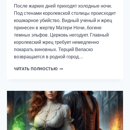
После жарких дней приходят холодные ночи.
Под стенами королевской столицы происходит
кошмарное убийство. Видный ученый и жрец
принесен в жертву Матери Ночи, богине
темных эльфов. Церковь негодует. Главный
королевский жрец требует немедленно
покарать виновных. Терций Веласко
возвращается в родной город…
ВКУС
ЧИТАТЬ ПОЛНОСТЬЮ
ВИНЫ
И
КРОВИ