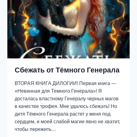
Сбежать от Тёмного Генерала
ВТОРАЯ КНИГА ДИЛОГИИ! Первая книга —
«Невинная для Темного Генерала»! Я
досталась властному Генералу черных магов
в качестве трофея. Мне удалось сбежать! Но
дитя Тёмного Генерала растет у меня под
сердцем, и моей слабой магии явно не хватит,
чтобы пережить…