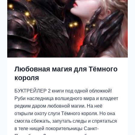
Любовная магия для Тёмного
короля
БУКТРЕЙЛЕР 2 книги под одной обложкой!
Руби наследница волшедного мира и владеет
редким даром любовной магии. На неё
открыли охоту слуги Тёмного короля. Но она
смогла сбежать, запутать следы и спрятаться
в теле нищей покорительницы Санкт-