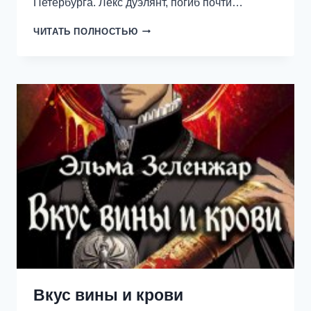
Петербурга. Лекс дуэлянт, погиб почти…
ЛЮБОВНАЯ
ЧИТАТЬ ПОЛНОСТЬЮ
МАГИЯ
ДЛЯ
ТЁМНОГО
КОРОЛЯ
Вкус вины и крови