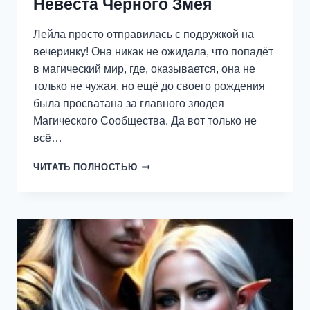
Невеста Чёрного Змея
Лейла просто отправилась с подружкой на
вечеринку! Она никак не ожидала, что попадёт
в магический мир, где, оказывается, она не
только не чужая, но ещё до своего рождения
была просватана за главного злодея
Магического Сообщества. Да вот только не
всё…
НЕВЕСТА
ЧИТАТЬ ПОЛНОСТЬЮ
ЧЁРНОГО
ЗМЕЯ