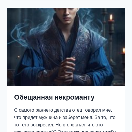
Обещанная некроманту
С самого раннего детства отец говорил мне,
что придет мужчина и заберет меня. За то, что
тот его воскресил. Но кто ж знал, что это