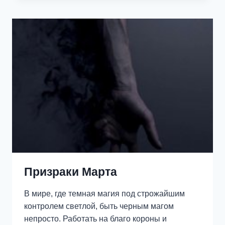
ПОД
ЛУНОЙ
Призраки Марта
В мире, где темная магия под строжайшим
контролем светлой, быть черным магом
непросто. Работать на благо короны и