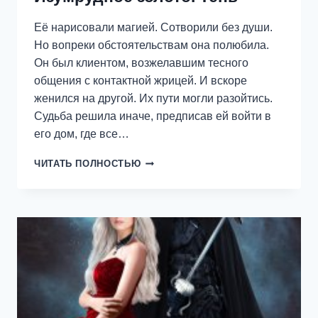
Её нарисовали магией. Сотворили без души.
Но вопреки обстоятельствам она полюбила.
Он был клиентом, возжелавшим тесного
общения с контактной жрицей. И вскоре
женился на другой. Их пути могли разойтись.
Судьба решила иначе, предписав ей войти в
его дом, где все…
ИЗУМРУДНОЕ
ЧИТАТЬ ПОЛНОСТЬЮ
ЗОЛОТО.
ТЕНЬ