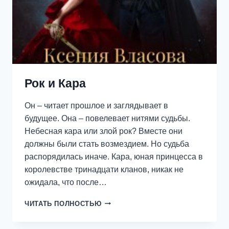
Рок и Кара
Он – читает прошлое и заглядывает в
будущее. Она – повелевает нитями судьбы.
Небесная кара или злой рок? Вместе они
должны были стать возмездием. Но судьба
распорядилась иначе. Кара, юная принцесса в
королевстве тринадцати кланов, никак не
ожидала, что после…
РОК
ЧИТАТЬ ПОЛНОСТЬЮ
И
КАРА