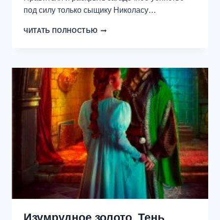
под силу только сыщику Николасу…
ОХОТА
ЧИТАТЬ ПОЛНОСТЬЮ
НА
ИНФАНТУ
Изумрудное золото. Тень