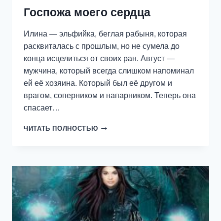
Госпожа моего сердца
Илина — эльфийка, беглая рабыня, которая
расквиталась с прошлым, но не сумела до
конца исцелиться от своих ран. Август —
мужчина, который всегда слишком напоминал
ей её хозяина. Который был её другом и
врагом, соперником и напарником. Теперь она
спасает…
ГОСПОЖА
ЧИТАТЬ ПОЛНОСТЬЮ
МОЕГО
СЕРДЦА