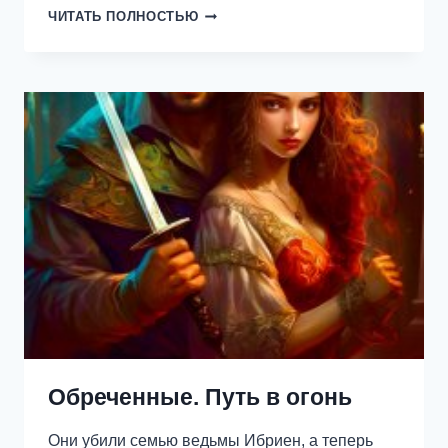
СБЕЖАТЬ
ЧИТАТЬ ПОЛНОСТЬЮ
ОТ
ТЁМНОГО
ГЕНЕРАЛА
Обреченные. Путь в огонь
Они убили семью ведьмы Ибриен, а теперь