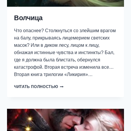
Волчица
Что опаснее? Столкнуться со злейшим врагом
на балу, прикрываясь лицемерием светских
масок? Или в диком лесу, лицом к лицу,
обнажая истинные чувства и инстинкты? Бал,
где я должна была блистать, обернулся
катастрофой. Вторая встреча изменила все…
Вторая книга трилогии «Ликирия»…
ВОЛЧИЦА
ЧИТАТЬ ПОЛНОСТЬЮ