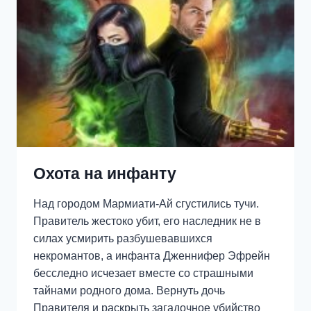
Охота на инфанту
Над городом Мармиати-Ай сгустились тучи.
Правитель жестоко убит, его наследник не в
силах усмирить разбушевавшихся
некромантов, а инфанта Дженнифер Эфрейн
бесследно исчезает вместе со страшными
тайнами родного дома. Вернуть дочь
Правителя и раскрыть загадочное убийство