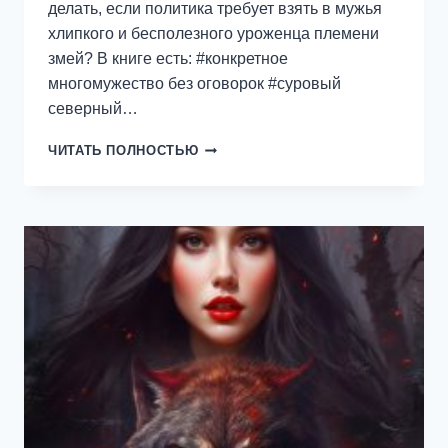
делать, если политика требует взять в мужья
хлипкого и бесполезного уроженца племени
змей? В книге есть: #конкретное
многомужество без оговорок #суровый
северный…
ЗМЕЁНЫШ
ЧИТАТЬ ПОЛНОСТЬЮ
ДЛЯ
КОРОЛЕВЫ
ВОИНОВ