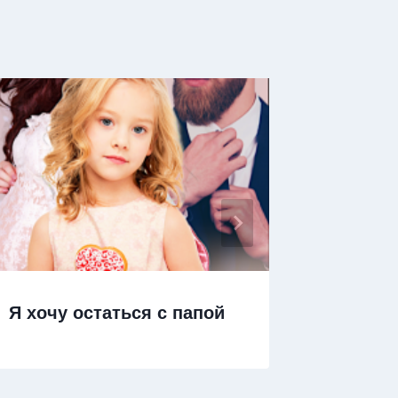
Я хочу остаться с папой
Я укра