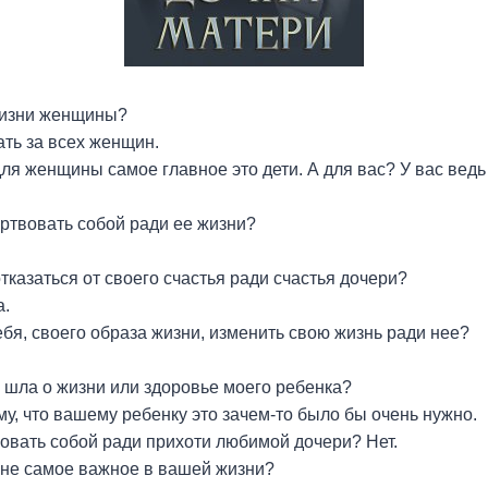
жизни женщины?
ать за всех женщин.
для женщины самое главное это дети. А для вас? У вас ведь
ртвовать собой ради ее жизни?
тказаться от своего счастья ради счастья дочери?
а.
ебя, своего образа жизни, изменить свою жизнь ради нее?
 шла о жизни или здоровье моего ребенка?
му, что вашему ребенку это зачем-то было бы очень нужно.
овать собой ради прихоти любимой дочери? Нет.
 не самое важное в вашей жизни?