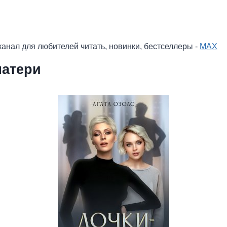
анал для любителей читать, новинки, бестселлеры -
MAX
матери