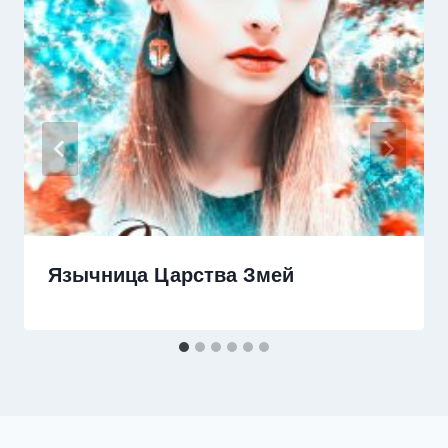
Язычница Царства Змей