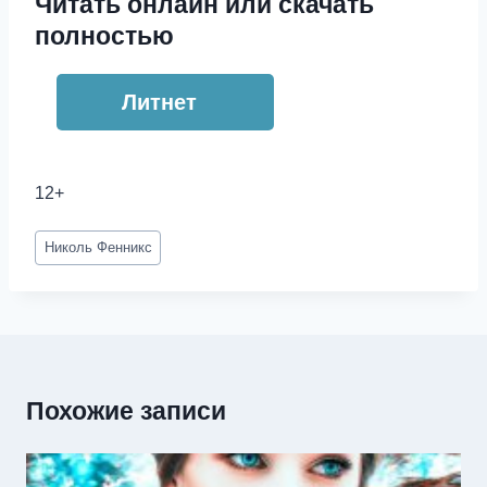
Читать онлайн или скачать
полностью
Литнет
12+
Метки
Николь Фенникс
записи:
Похожие записи