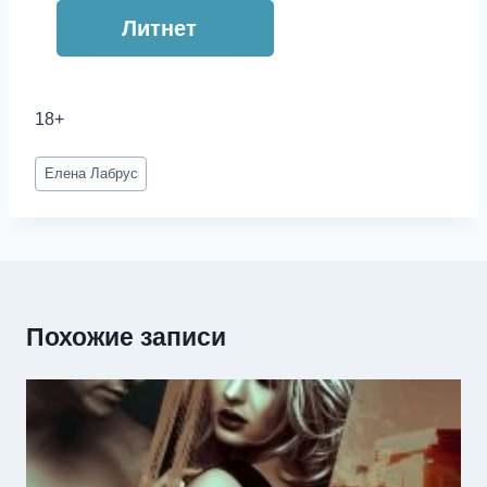
Литнет
18+
Метки
Елена Лабрус
записи:
Похожие записи