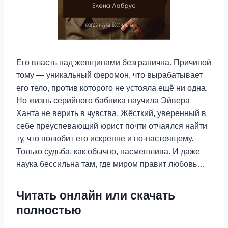
Его власть над женщинами безгранична. Причиной
тому — уникальный феромон, что вырабатывает
его тело, против которого не устояла ещё ни одна.
Но жизнь серийного бабника научила Эйвера
Ханта не верить в чувства. Жёсткий, уверенный в
себе преуспевающий юрист почти отчаялся найти
ту, что полюбит его искренне и по-настоящему.
Только судьба, как обычно, насмешлива. И даже
наука бессильна там, где миром правит любовь…
Читать онлайн или скачать
полностью