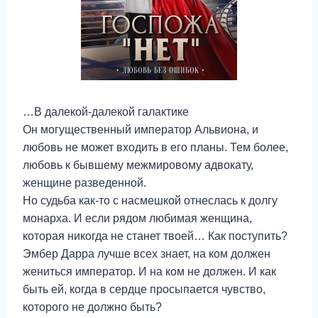
…В далекой-далекой галактике
Он могущественный император Альвиона, и
любовь не может входить в его планы. Тем более,
любовь к бывшему межмировому адвокату,
женщине разведенной.
Но судьба как-то с насмешкой отнеслась к долгу
монарха. И если рядом любимая женщина,
которая никогда не станет твоей… Как поступить?
Эмбер Дарра лучше всех знает, на ком должен
жениться император. И на ком не должен. И как
быть ей, когда в сердце просыпается чувство,
которого не должно быть?