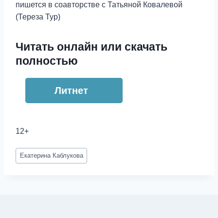
пишется в соавторстве с Татьяной Ковалевой
(Тереза Тур)
Читать онлайн или скачать
полностью
Литнет
12+
Метки
Екатерина Каблукова
записи: