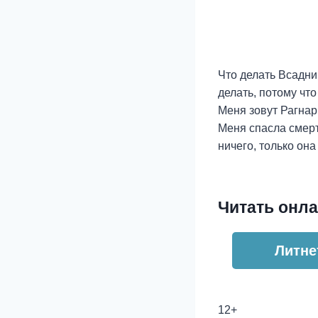
Что делать Всадни
делать, потому что
Меня зовут Рагнар
Меня спасла смерт
ничего, только он
Читать онла
Литне
12+