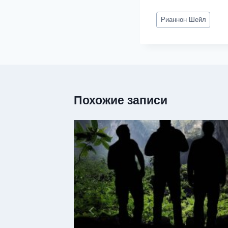
Метки
Рианнон Шейл
записи:
Похожие записи