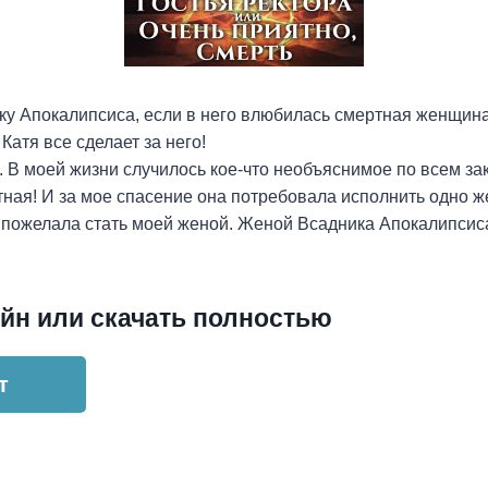
ку Апокалипсиса, если в него влюбилась смертная женщин
 Катя все сделает за него!
. В моей жизни случилось кое-что необъяснимое по всем з
ная! И за мое спасение она потребовала исполнить одно ж
а пожелала стать моей женой. Женой Всадника Апокалипсис
йн или скачать полностью
т