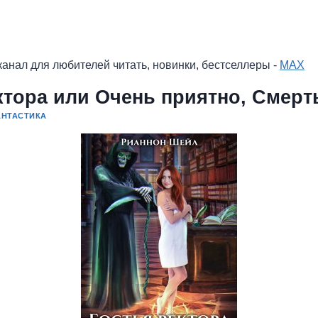
анал для любителей читать, новинки, бестселлеры -
MAX
ктора или Очень приятно, Смерт
НТАСТИКА