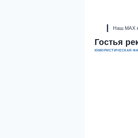
Наш MAX к
Гостья ре
ЮМОРИСТИЧЕСКАЯ ФА