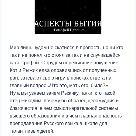
Мир лишь чудом не скатился в пропасть, но ни кто
так и не понял кто стоял за так и не случившейся
катастрофой. С трудом пережившие покушение
Кот и Рыжик едва оправившись от полученных
ран, затевают свою игру, в поисках ответа на
главный вопрос «Что это, мать его, было?»
Ну а мы узнаем зачем Рыжику танки, кто такой
отец Никодим, почему он образец целомудрия и
благочестия, в чем смысл карательной системы
высшего образования и в чем главная опасность
преподавания Русского языка в школе для
талантливых детей.