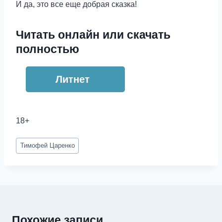
И да, это все еще добрая сказка!
Читать онлайн или скачать
полностью
Литнет
18+
Метки
Тимофей Царенко
записи:
Похожие записи