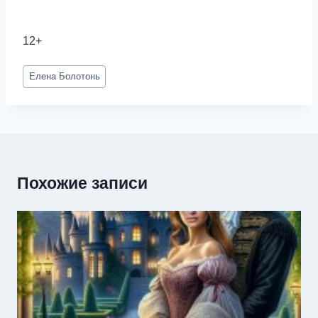
12+
Метки
Елена Болотонь
записи:
Похожие записи