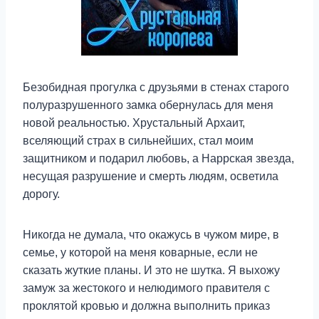
Безобидная прогулка с друзьями в стенах старого
полуразрушенного замка обернулась для меня
новой реальностью. Хрустальный Архаит,
вселяющий страх в сильнейших, стал моим
защитником и подарил любовь, а Наррская звезда,
несущая разрушение и смерть людям, осветила
дорогу.
Никогда не думала, что окажусь в чужом мире, в
семье, у которой на меня коварные, если не
сказать жуткие планы. И это не шутка. Я выхожу
замуж за жестокого и нелюдимого правителя с
проклятой кровью и должна выполнить приказ