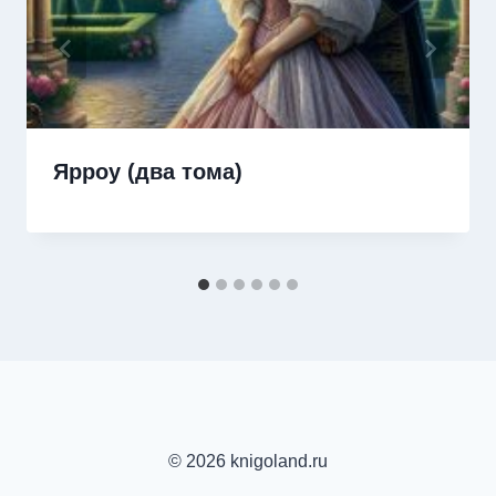
Ярроу (два тома)
© 2026 knigoland.ru