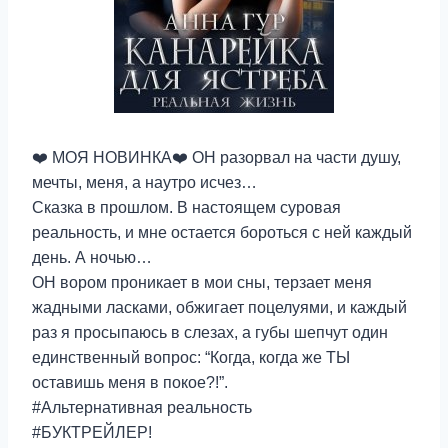
❤️ МОЯ НОВИНКА❤️ ОН разорвал на части душу,
мечты, меня, а наутро исчез…
Сказка в прошлом. В настоящем суровая
реальность, и мне остается бороться с ней каждый
день. А ночью…
ОН вором проникает в мои сны, терзает меня
жадными ласками, обжигает поцелуями, и каждый
раз я просыпаюсь в слезах, а губы шепчут один
единственный вопрос: “Когда, когда же ТЫ
оставишь меня в покое?!”.
#Альтернативная реальность
#БУКТРЕЙЛЕР!