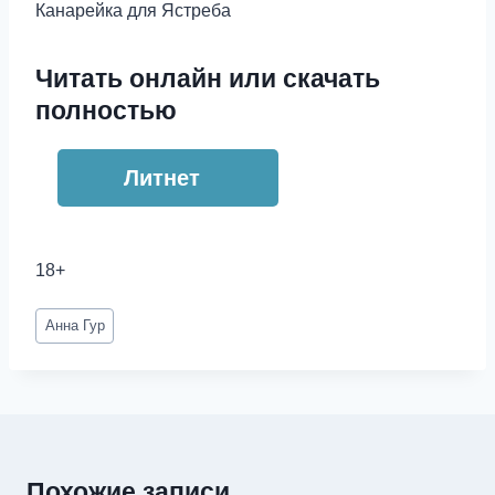
Канарейка для Ястреба
Читать онлайн или скачать
полностью
Литнет
18+
Метки
Анна Гур
записи:
Похожие записи