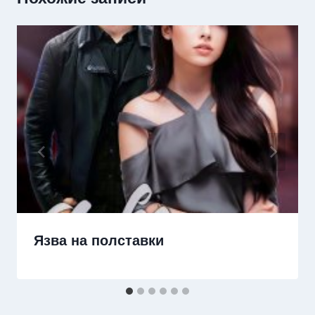
Язва на полставки