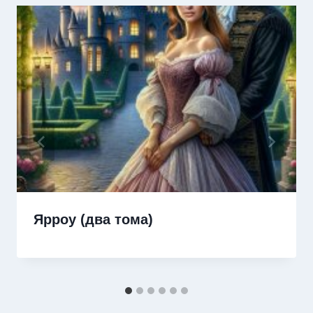
Ярроу (два тома)