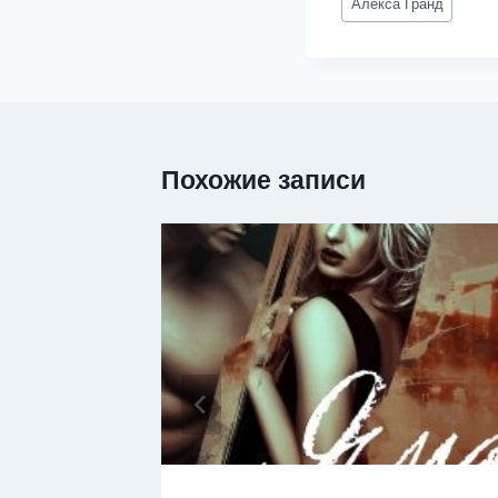
Алекса Гранд
записи:
Похожие записи