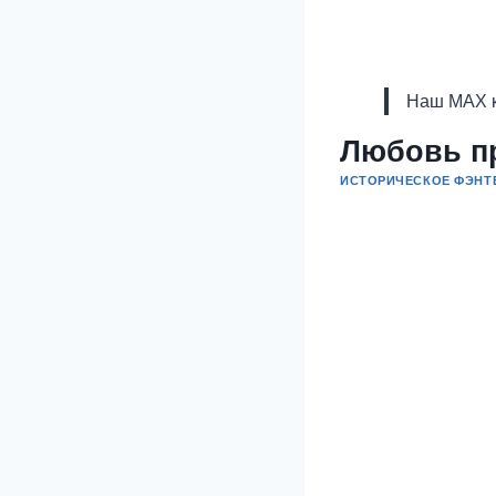
Наш MAX к
Любовь п
ИСТОРИЧЕСКОЕ ФЭНТ