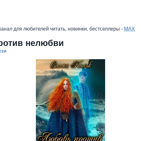
анал для любителей читать, новинки, бестселлеры -
MAX
ротив нелюбви
ЕЗИ