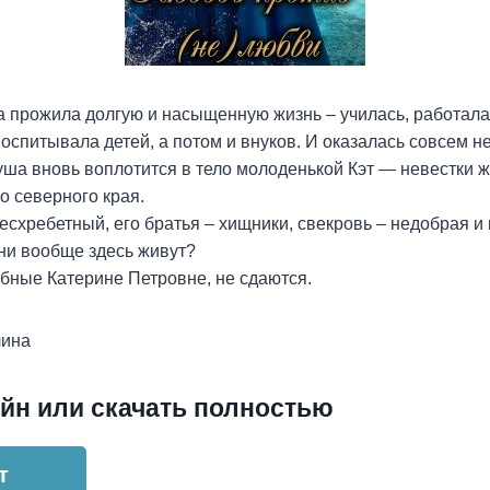
 прожила долгую и насыщенную жизнь – училась, работала
оспитывала детей, а потом и внуков. И оказалась совсем не 
уша вновь воплотится в тело молоденькой Кэт — невестки 
о северного края.
есхребетный, его братья – хищники, свекровь – недобрая и 
они вообще здесь живут?
бные Катерине Петровне, не сдаются.
лина
йн или скачать полностью
т