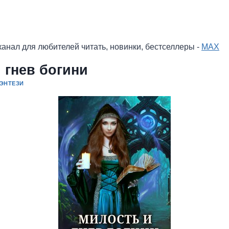
анал для любителей читать, новинки, бестселлеры -
MAX
 гнев богини
ЭНТЕЗИ