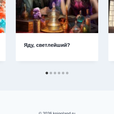
Яду, светлейший?
© 2026 knigoland.ru