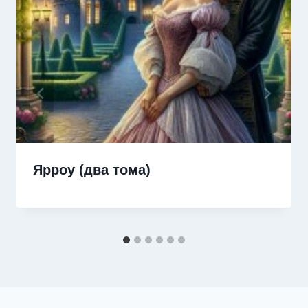
Ярроу (два тома)