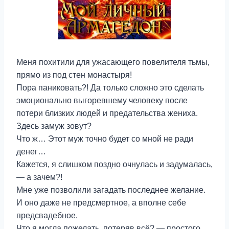
Меня похитили для ужасающего повелителя тьмы,
прямо из под стен монастыря!
Пора паниковать?! Да только сложно это сделать
эмоционально выгоревшему человеку после
потери близких людей и предательства жениха.
Здесь замуж зовут?
Что ж… Этот муж точно будет со мной не ради
денег…
Кажется, я слишком поздно очнулась и задумалась,
— а зачем?!
Мне уже позволили загадать последнее желание.
И оно даже не предсмертное, а вполне себе
предсвадебное.
Что я могла пожелать, потеряв всё? — простого