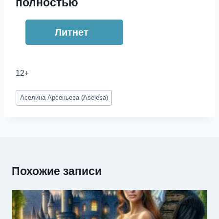
полностью
Литнет
12+
Метки
Аселина Арсеньева (Aselesa)
записи:
Похожие записи