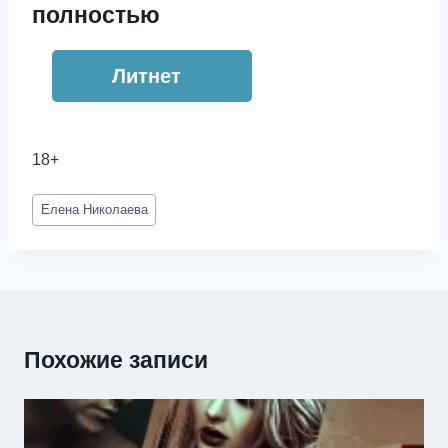
полностью
Литнет
18+
Метки
Елена Николаева
записи:
Похожие записи