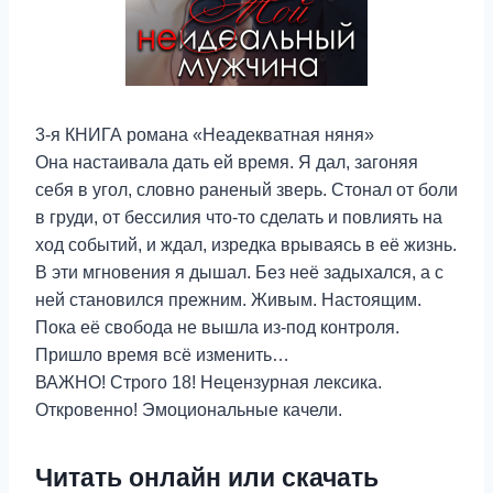
3-я КНИГА романа «Неадекватная няня»
Она настаивала дать ей время. Я дал, загоняя
себя в угол, словно раненый зверь. Стонал от боли
в груди, от бессилия что-то сделать и повлиять на
ход событий, и ждал, изредка врываясь в её жизнь.
В эти мгновения я дышал. Без неё задыхался, а с
ней становился прежним. Живым. Настоящим.
Пока её свобода не вышла из-под контроля.
Пришло время всё изменить…
ВАЖНО! Строго 18! Нецензурная лексика.
Откровенно! Эмоциональные качели.
Читать онлайн или скачать