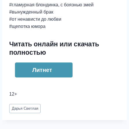
#гламурная блондинка, с боязнью змей
#вынужденный брак
#от ненависти до любви
#щепотка юмора
Читать онлайн или скачать
полностью
Литнет
12+
Метки
Дарья Светлая
записи: