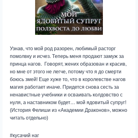
Узнав, что мой род разорен, любимый расторг
помолвку и исчез. Теперь меня продают замуж за
принца нагов. Говорят, жених образован и красив,
но мне от этого не легче, потому что я до смерти
боюсь змей! Еще хуже то, что в королевстве нагов
магия работает иначе. Придется снова сесть за
ненавистные учебники и осваивать колдовство с
нуля, а наставником будет… мой ядовитый супруг!
(История Фелиши из «Академии Драконов», можно
читать отдельно)
#кусачий наг