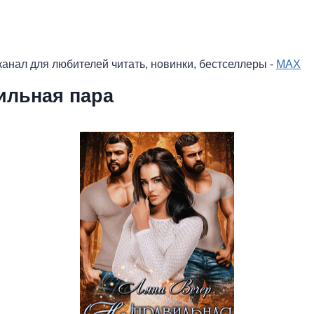
анал для любителей читать, новинки, бестселлеры -
MAX
вильная пара