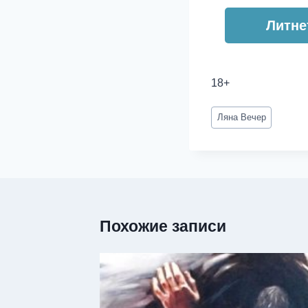
Литне
18+
Метки
Ляна Вечер
записи:
Похожие записи