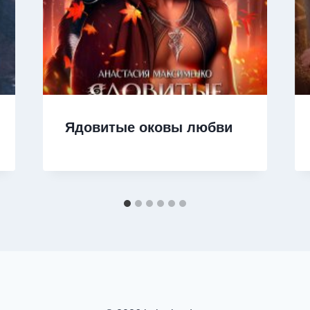
Ядовитые оковы любви