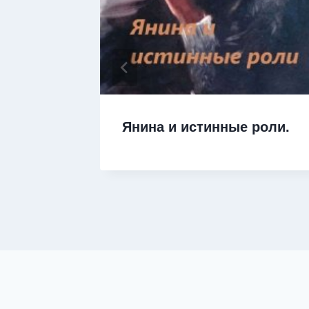
Янина и истинные роли.
боротня