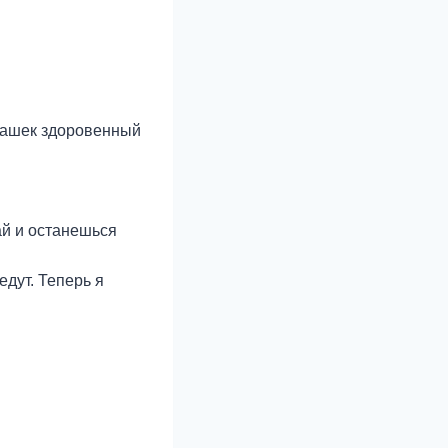
урашек здоровенный
ай и останешься
едут. Теперь я