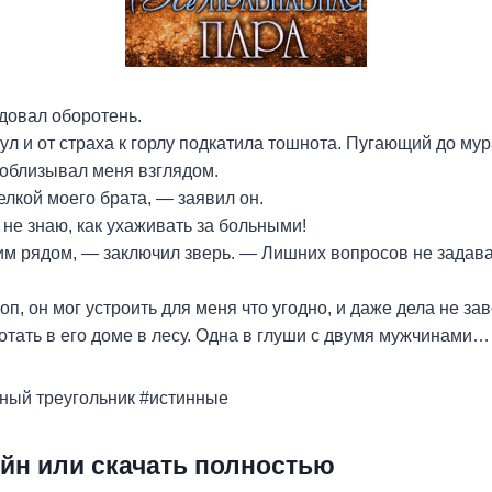
довал оборотень.
тул и от страха к горлу подкатила тошнота. Пугающий до м
облизывал меня взглядом.
лкой моего брата, — заявил он.
 не знаю, как ухаживать за больными!
им рядом, — заключил зверь. — Лишних вопросов не задав
оп, он мог устроить для меня что угодно, и даже дела не зав
отать в его доме в лесу. Одна в глуши с двумя мужчинами…
ный треугольник #истинные
йн или скачать полностью