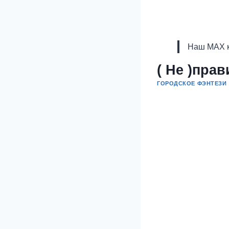
Наш MAX к
( Не )пра
ГОРОДСКОЕ ФЭНТЕЗИ