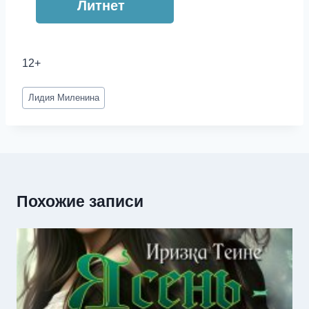
Литнет
12+
Метки
Лидия Миленина
записи:
Похожие записи