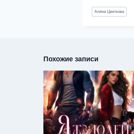
Метки
Алёна Цветкова
записи:
Похожие записи