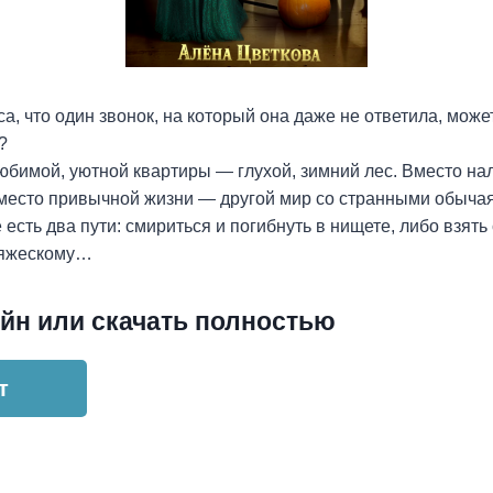
а, что один звонок, на который она даже не ответила, може
?
юбимой, уютной квартиры — глухой, зимний лес. Вместо на
Вместо привычной жизни — другой мир со странными обыча
ее есть два пути: смириться и погибнуть в нищете, либо взять
княжескому…
йн или скачать полностью
т