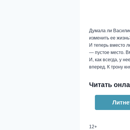
Думала ли Василис
изменить ее жизнь
И теперь вместо л
— пустое место. 
И, как всегда, у н
вперед. К трону 
Читать онла
Литне
12+