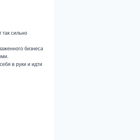
т так сильно
лаженного бизнеса
ями.
 себя в руки и идти