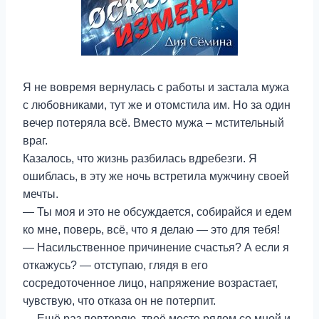
Я не вовремя вернулась с работы и застала мужа
с любовниками, тут же и отомстила им. Но за один
вечер потеряла всё. Вместо мужа – мстительный
враг.
Казалось, что жизнь разбилась вдребезги. Я
ошиблась, в эту же ночь встретила мужчину своей
мечты.
— Ты моя и это не обсуждается, собирайся и едем
ко мне, поверь, всё, что я делаю — это для тебя!
— Насильственное причинение счастья? А если я
откажусь? — отступаю, глядя в его
сосредоточенное лицо, напряжение возрастает,
чувствую, что отказа он не потерпит.
— Ещё раз повторяю, твоё место рядом со мной и