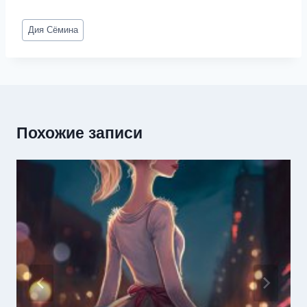
Метки
Дия Сёмина
записи:
Похожие записи