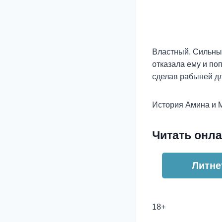
Властный. Сильный
отказала ему и по
сделав рабыней дл
История Амина и 
Читать онла
Литне
18+