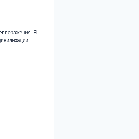
ет поражения. Я
 цивилизации,