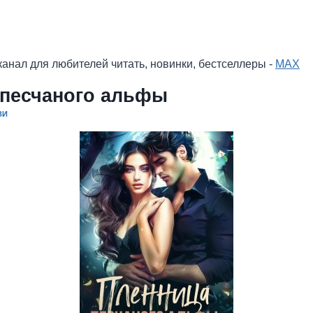
анал для любителей читать, новинки, бестселлеры -
MAX
 песчаного альфы
ЗИ