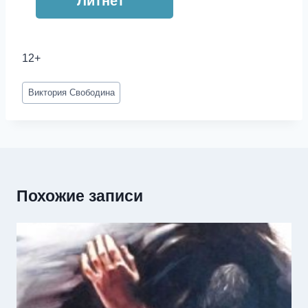
Литнет
12+
Метки
Виктория Свободина
записи:
Похожие записи