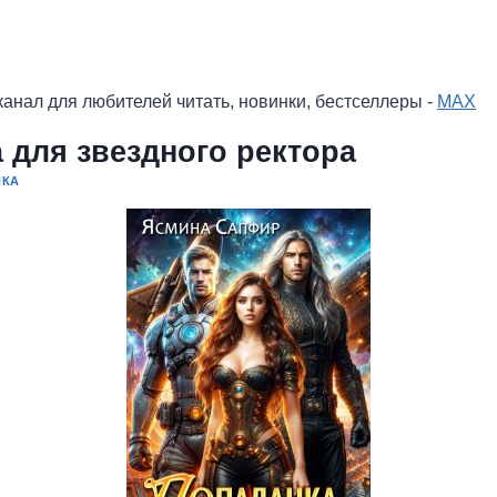
анал для любителей читать, новинки, бестселлеры -
MAX
 для звездного ректора
ИКА