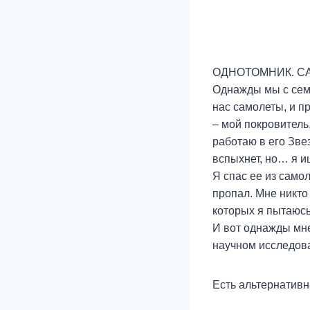
ОДНОТОМНИК. С
Однажды мы с семь
нас самолеты, и п
– мой покровитель
работаю в его Звез
вспыхнет, но… я 
Я спас ее из самол
пропал. Мне никто
которых я пытаюсь
И вот однажды мне
научном исследова
Есть альтернативн