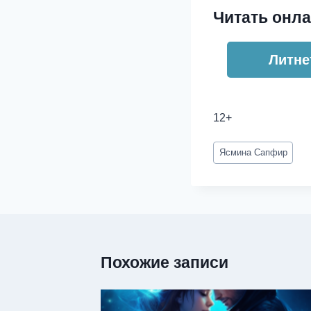
Читать онла
Литне
12+
Метки
Ясмина Сапфир
записи:
Похожие записи