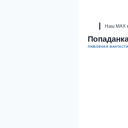
Наш MAX к
Попаданка
ЛЮБОВНАЯ ФАНТАСТ