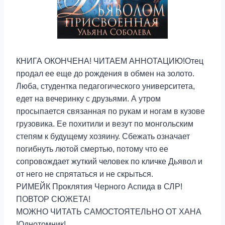
КНИГА ОКОНЧЕНА! ЧИТАЕМ АННОТАЦИЮ!Отец
продал ее еще до рождения в обмен на золото.
Люба, студентка педагогического университета,
едет на вечеринку с друзьями. А утром
просыпается связанная по рукам и ногам в кузове
грузовика. Ее похитили и везут по монгольским
степям к будущему хозяину. Сбежать означает
погибнуть лютой смертью, потому что ее
сопровождает жуткий человек по кличке Дьявол и
от него не спрятаться и не скрыться.
РИМЕЙК Проклятия Черного Аспида в СЛР!
ПОВТОР СЮЖЕТА!
МОЖНО ЧИТАТЬ САМОСТОЯТЕЛЬНО ОТ ХАНА
!Однотомник!