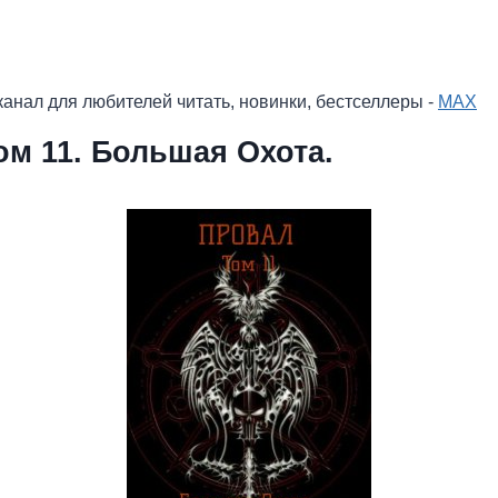
анал для любителей читать, новинки, бестселлеры -
MAX
ом 11. Большая Охота.