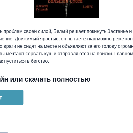
ь проблем своей силой, Белый решает покинуть Застенье и
ение. Движимый яростью, он пытается как можно реже кон
о враги не сидят на месте и объявляют за его голову огром
ы мечтают сорвать куш и отправляются на поиски. Главном
ак пуститься в бегство.
йн или скачать полностью
т