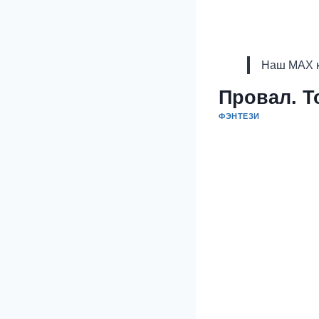
Наш MAX к
Провал. Т
ФЭНТЕЗИ