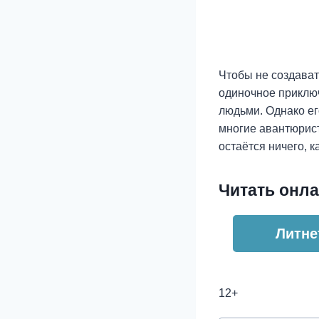
Чтобы не создават
одиночное приключ
людьми. Однако ег
многие авантюрист
остаётся ничего, к
Читать онла
Литне
12+