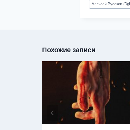
Метки
Алексей Русаков (Dgi
записи:
Похожие записи