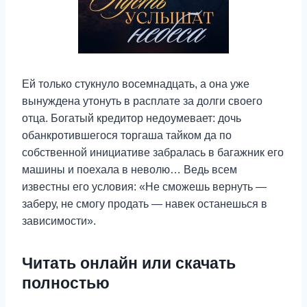
Ей только стукнуло восемнадцать, а она уже
вынуждена утонуть в расплате за долги своего
отца. Богатый кредитор недоумевает: дочь
обанкротившегося торгаша тайком да по
собственной инициативе забралась в багажник его
машины и поехала в неволю… Ведь всем
известны его условия: «Не сможешь вернуть —
заберу, не смогу продать — навек останешься в
зависимости».
Читать онлайн или скачать
полностью