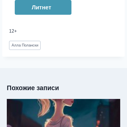
Литнет
12+
Метки
Алла Полански
записи:
Похожие записи