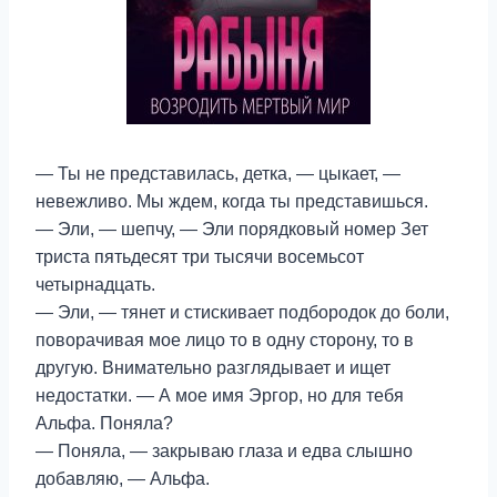
— Ты не представилась, детка, — цыкает, —
невежливо. Мы ждем, когда ты представишься.
— Эли, — шепчу, — Эли порядковый номер Зет
триста пятьдесят три тысячи восемьсот
четырнадцать.
— Эли, — тянет и стискивает подбородок до боли,
поворачивая мое лицо то в одну сторону, то в
другую. Внимательно разглядывает и ищет
недостатки. — А мое имя Эргор, но для тебя
Альфа. Поняла?
— Поняла, — закрываю глаза и едва слышно
добавляю, — Альфа.