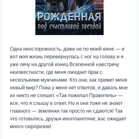
Одна неосторожность, даже не по моей вине — и
вот моя жизнь перевернулась с ног на голову и я
уже лечу на другой конец Вселенной навстречу
неизвестности, где меня ожидает брак с
несколькими мужчинами. Кто они, как примет меня
новый мир? Пока у меня нет ответов, и давать мне
их никто не спешит. «Так пожелал Правитель» —
все, что я слышу в ответ. Но и они тоже не знают
главного — землянки так просто не сдаются! Так
что готовьтесь, друзья-инопланетяне, вас ожидает
много сюрпризов!