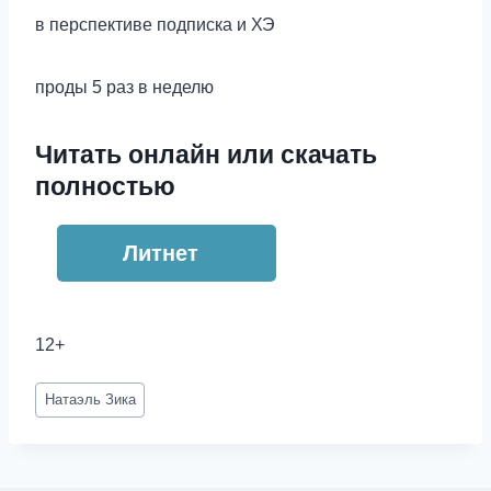
в перспективе подписка и ХЭ
проды 5 раз в неделю
Читать онлайн или скачать
полностью
Литнет
12+
Метки
Натаэль Зика
записи: