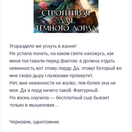
Угораздило же уснуть в ванне!
Не успела понять, на каком свете нахожусь, как
меня поставили перед фактом: я должна отдать
невинность вот этому лорду. Да, этому! Который во
мне скоро дыру глазюками провертит.
Нет, мне невинности не жалко, тем более она не
моя. Да и лорд ничего такой. Фактурный.
Но жизнь научила — бесплатный сыр бывает
только в мышеловке…
Черновик, однотомник