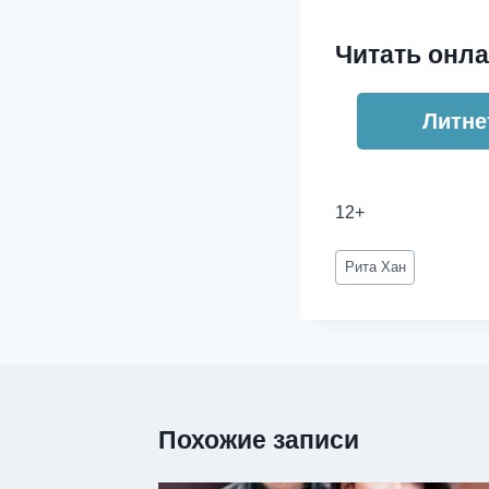
Читать онла
Литне
12+
Метки
Рита Хан
записи:
Похожие записи