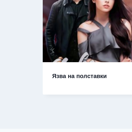
ючка
Язва на полставки