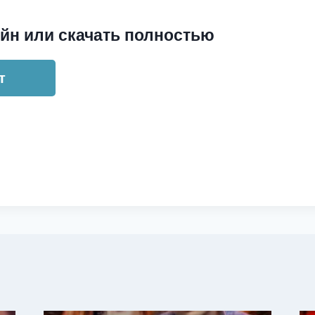
йн или скачать полностью
т