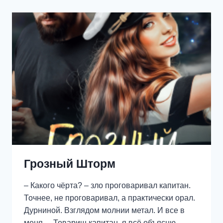
Грозный Шторм
– Какого чёрта? – зло проговаривал капитан.
Точнее, не проговаривал, а практически орал.
Дурниной. Взглядом молнии метал. И все в
меня. – Товарищ капитан, я всё объясню. –