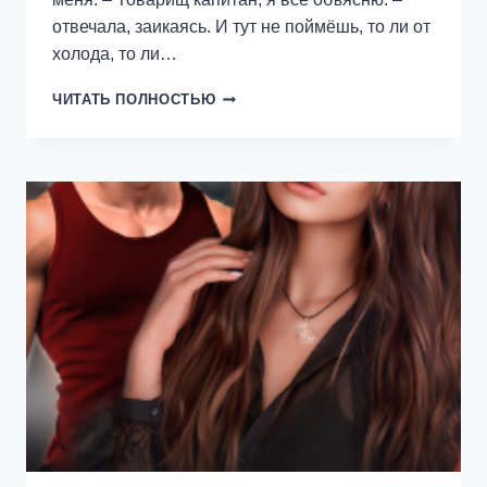
отвечала, заикаясь. И тут не поймёшь, то ли от
холода, то ли…
ГРОЗНЫЙ
ЧИТАТЬ ПОЛНОСТЬЮ
ШТОРМ