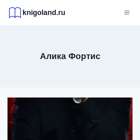
Перейти
knigoland.ru
к
содержимому
Алика Фортис