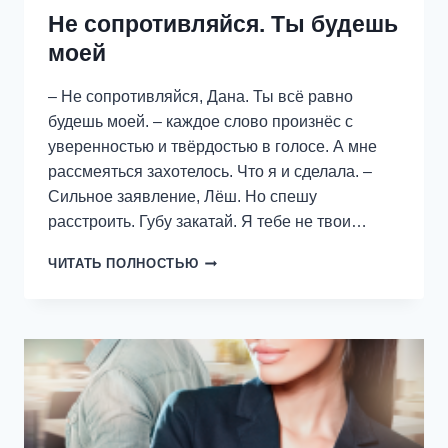
Не сопротивляйся. Ты будешь
моей
– Не сопротивляйся, Дана. Ты всё равно
будешь моей. – каждое слово произнёс с
уверенностью и твёрдостью в голосе. А мне
рассмеяться захотелось. Что я и сделала. –
Сильное заявление, Лёш. Но спешу
расстроить. Губу закатай. Я тебе не твои…
НЕ
ЧИТАТЬ ПОЛНОСТЬЮ
СОПРОТИВЛЯЙСЯ.
ТЫ
БУДЕШЬ
МОЕЙ