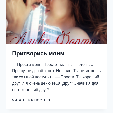
Притворись моим
— Прости меня. Просто ты… ты — это ты… —
Прошу, не делай этого. Не надо. Ты не можешь
так со мной поступить! — Прости. Ты хороший
друг. И я очень ценю тебя. Друг? Значит я для
него хороший друг?…
ПРИТВОРИСЬ
ЧИТАТЬ ПОЛНОСТЬЮ
МОИМ