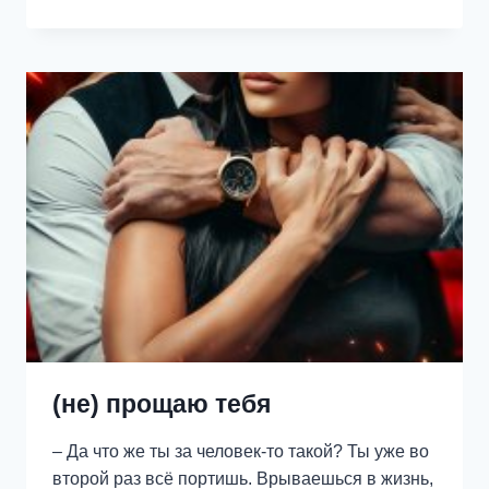
ИЗМЕНА
(не) прощаю тебя
– Да что же ты за человек-то такой? Ты уже во
второй раз всё портишь. Врываешься в жизнь,