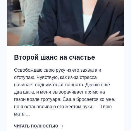
Второй шанс на счастье
Освобождаю свою руку из его захвата и
отступаю. Чувствую, как из-за стресса
начинает подниматься тошнота. Делаю ещё
два шага, и меня выворачивает прямо на
газон возле тротуара. Саша бросается ко мне,
но я останавливаю его жестом руки. — Твою
мать,…
ВТОРОЙ
ЧИТАТЬ ПОЛНОСТЬЮ
ШАНС