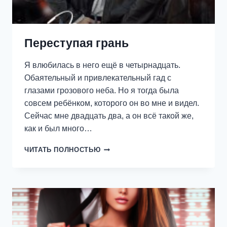
Переступая грань
Я влюбилась в него ещё в четырнадцать.
Обаятельный и привлекательный гад с
глазами грозового неба. Но я тогда была
совсем ребёнком, которого он во мне и видел.
Сейчас мне двадцать два, а он всё такой же,
как и был много…
ПЕРЕСТУПАЯ
ЧИТАТЬ ПОЛНОСТЬЮ
ГРАНЬ