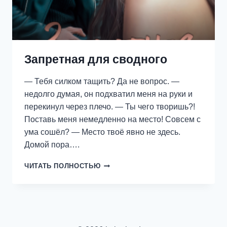
Запретная для сводного
— Тебя силком тащить? Да не вопрос. —
недолго думая, он подхватил меня на руки и
перекинул через плечо. — Ты чего творишь?!
Поставь меня немедленно на место! Совсем с
ума сошёл? — Место твоё явно не здесь.
Домой пора….
ЗАПРЕТНАЯ
ЧИТАТЬ ПОЛНОСТЬЮ
ДЛЯ
СВОДНОГО