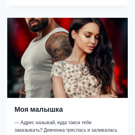
НА
СЧАСТЬЕ
Моя малышка
— Адрес называй, куда такси тебе
заказывать? Девчонка тряслась и заливалась