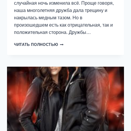
случайная ночь изменила всё. Проще говоря,
наша многолетняя дружба дала трещину и
накрылась медным тазом. Но в
произошедшем есть как отрицательная, так и
положительная сторона. Дружбы…
ПОДАРОК
ЧИТАТЬ ПОЛНОСТЬЮ
ОТ
(ДЛЯ)
ЛУЧШЕГО
ДРУГА