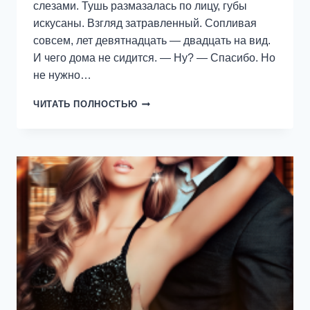
слезами. Тушь размазалась по лицу, губы
искусаны. Взгляд затравленный. Сопливая
совсем, лет девятнадцать — двадцать на вид.
И чего дома не сидится. — Ну? — Спасибо. Но
не нужно…
МОЯ
ЧИТАТЬ ПОЛНОСТЬЮ
МАЛЫШКА