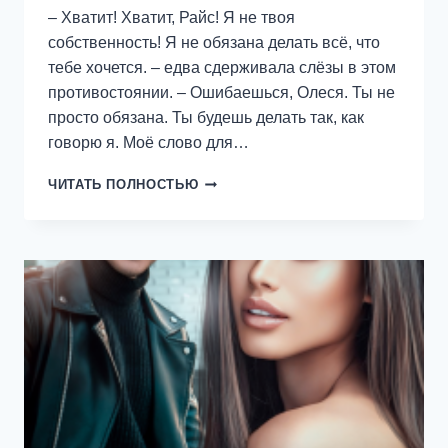
– Хватит! Хватит, Райс! Я не твоя
собственность! Я не обязана делать всё, что
тебе хочется. – едва сдерживала слёзы в этом
противостоянии. – Ошибаешься, Олеся. Ты не
просто обязана. Ты будешь делать так, как
говорю я. Моё слово для…
БРАК
ЧИТАТЬ ПОЛНОСТЬЮ
ПО
ПРИНУЖДЕНИЮ.
ОН
ВНЕ
ЗАКОНА