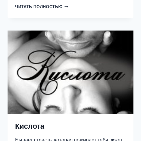
АРАБСКАЯ
ЧИТАТЬ ПОЛНОСТЬЮ
ЗОЛУШКА
Кислота
Бывает страсть, которая пожирает тебя, жжет,