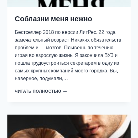
Соблазни меня нежно
Бестселлер 2018 по версии ЛитРес. 22 года
замечательный возраст. Никаких обязательств,
проблем и … мозгов. Плывешь по течению,
играя во взрослую жизнь. Я закончила ВУЗ и
пошла трудоустроиться секретарем в одну из
самых крупных компаний моего городка. Вы,
наверное, подумали,…
СОБЛАЗНИ
ЧИТАТЬ ПОЛНОСТЬЮ
МЕНЯ
НЕЖНО