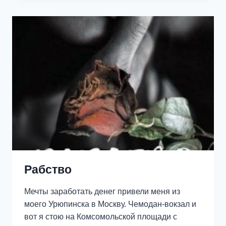
Рабство
Мечты заработать денег привели меня из
моего Урюпинска в Москву. Чемодан-вокзал и
вот я стою на Комсомольской площади с