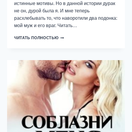
истинные мотивы. Но в данной истории дурак
не он, дурой была я. И мне теперь
расхлебывать то, что наворотили два подонка:
мой муж и его враг. Читать…
(НЕ)
ЧИТАТЬ ПОЛНОСТЬЮ
ЖЕНА