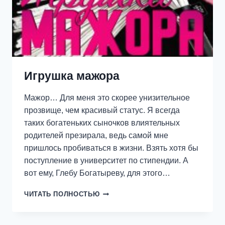
Игрушка мажора
Мажор… Для меня это скорее унизительное
прозвище, чем красивый статус. Я всегда
таких богатеньких сыночков влиятельных
родителей презирала, ведь самой мне
пришлось пробиваться в жизни. Взять хотя бы
поступление в университет по стипендии. А
вот ему, Глебу Богатыреву, для этого…
ИГРУШКА
ЧИТАТЬ ПОЛНОСТЬЮ
МАЖОРА