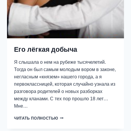
Его лёгкая добыча
Я слышала о нем на рубеже тысячелетий.
Тогда он был самым молодым вором в законе,
негласным «князем» нашего города, а я
первоклассницей, которая случайно узнала из
разговора родителей о новых разборках
между кланами. С тех пор прошло 18 лет…
Мне…
ЕГО
ЧИТАТЬ ПОЛНОСТЬЮ
ЛЁГКАЯ
ДОБЫЧА