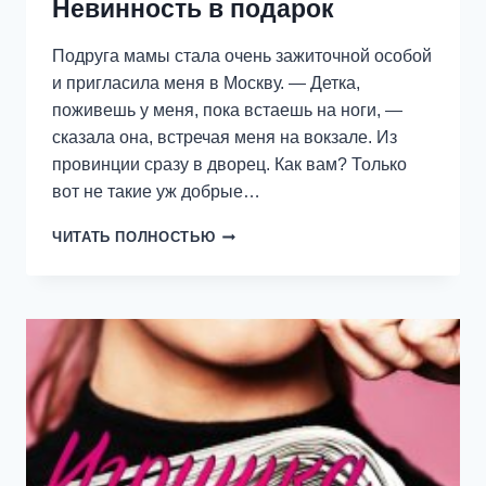
Невинность в подарок
Подруга мамы стала очень зажиточной особой
и пригласила меня в Москву. — Детка,
поживешь у меня, пока встаешь на ноги, —
сказала она, встречая меня на вокзале. Из
провинции сразу в дворец. Как вам? Только
вот не такие уж добрые…
НЕВИННОСТЬ
ЧИТАТЬ ПОЛНОСТЬЮ
В
ПОДАРОК