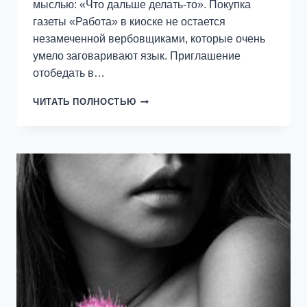
мыслью: «Что дальше делать-то». Покупка
газеты «Работа» в киоске не остается
незамеченной вербовщиками, которые очень
умело заговаривают язык. Приглашение
отобедать в…
РАБСТВО
ЧИТАТЬ ПОЛНОСТЬЮ