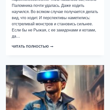
Паломника почти удалась. Даже ходить
научился. Во всяком случае получается делать
вид, что ходит. И перспективы наметились:
отстреливай монстров и становись сильнее.
Если бы не Рыжая, с ее закидонами и котами,
да…
S-
ЧИТАТЬ ПОЛНОСТЬЮ
T-
I-
K-
S.
АЛТАРИ.