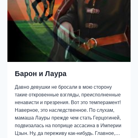
Барон и Лаура
Давно девушки не бросали в мою сторону
такие откровенные взгляды, преисполненные
ненависти и презрения. Вот это темперамент!
Наверное, это наследственное. По слухам,
мамаша Лауры прежде чем стать Герцогиней,
подвизалась на поприще ассасина в Империи
Цзын. Ну, да переживу как-нибудь. Главное,…