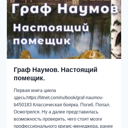
Граф Наумов. Настоящий
помещик.
Первая книга цикла
здесь:https://litnet.com/ru/book/graf-naumov-
b450183 Классическая боярка. Погиб. Попал.
Осмотрелся. Ну а далее представилась
возможность проверить, чего стоят мозги
профессионального кризис-менеджера, ранее