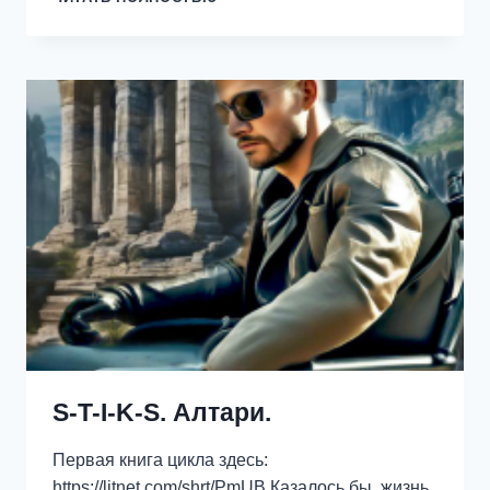
ОТРАВИТЕЛЬНИЦА.
ЖИЗНЬ
ПРИ
ДВОРЕ.
S-T-I-K-S. Алтари.
Первая книга цикла здесь:
https://litnet.com/shrt/PmUB Казалось бы, жизнь