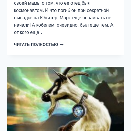
своей мамы о том, что ее отец был
космонавтом. И что погиб он при секретной
высадке на Юпитер. Марс еще осваивать не
начали! А кобелем, очевидно, был еще тем. А
от кого еще…
РЫЖАЯ
ЧИТАТЬ ПОЛНОСТЬЮ
ДЕВЧОНКА
И
ДРУГИЕ
ОБОРОТНИ