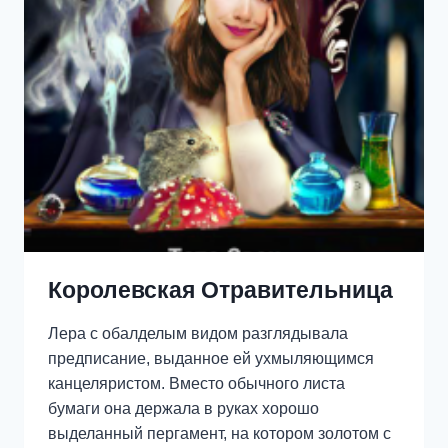
ПАЛОМНИК.
Королевская Отравительница
Лера с обалделым видом разглядывала
предписание, выданное ей ухмыляющимся
канцеляристом. Вместо обычного листа
бумаги она держала в руках хорошо
выделанный пергамент, на котором золотом с