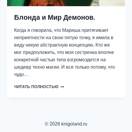
Блонда и Мир Демонов.
Когда я говорила, что Мариша притягивает
неприятности на свою пятую точку, я имела в
виду некую абстрактную концепцию. Кто же
мог предположить, что моя сестренка вполне
конкретной частью тела взгромоздится на
шедевр техно магии. И все только потому, что
чудо…
БЛОНДА
ЧИТАТЬ ПОЛНОСТЬЮ
И
МИР
ДЕМОНОВ.
© 2026 knigoland.ru