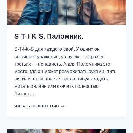
S-T-I-K-S. Паломник.
S-T-I-K-S для каждого свой. У одних он
вызывает уважение, у других — страх, у
третьих — ненависть. А для Паломника это
место, где он может размахивать руками, пить
виски и, если повезет, когда-нибудь ходить.
Читать онлайн или скачать полностью
Литнет…
S-
ЧИТАТЬ ПОЛНОСТЬЮ
T-
I-
K-
S.