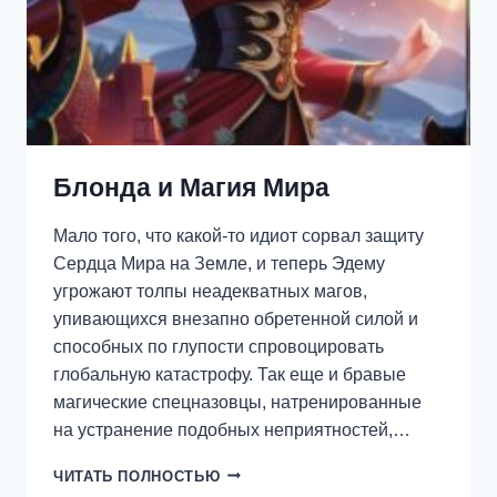
Блонда и Магия Мира
Мало того, что какой-то идиот сорвал защиту
Сердца Мира на Земле, и теперь Эдему
угрожают толпы неадекватных магов,
упивающихся внезапно обретенной силой и
способных по глупости спровоцировать
глобальную катастрофу. Так еще и бравые
магические спецназовцы, натренированные
на устранение подобных неприятностей,…
БЛОНДА
ЧИТАТЬ ПОЛНОСТЬЮ
И