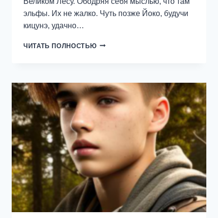
Великом Лесу. Ободряя себя мыслью, что там
эльфы. Их не жалко. Чуть позже Йоко, будучи
кицунэ, удачно…
КОТЫ
ЧИТАТЬ ПОЛНОСТЬЮ
—
ОБОРОТНИ
И
ДРУГИЕ
НЕУДАЧНИКИ.