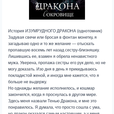
История ИЗУМРУДНОГО ДРАКОНА (однотомник)
Задувая свечи или бросая в фонтан монетку, я
загадываю одно и то же желание — отыскать
пропавшую восемь лет назад сестру-близняшку.
Лишившись ее, взамен я обрела ненавистного
мужа. Уверена, пропажа сестры его рук дело, но не
могу доказать. Изо дня в день я прикидываюсь
покладистой женой, и иногда мне кажется, что я
больше не выдержу.
Но однажды желание исполнилось, и кошмар
закончился, когда я проснулась в другом мире.
Здесь меня назвали Тенью Дракона, и мне это
понравилось. Я думала, что просто сошла с ума,
но дракон оказался самым настоящим, а у меня