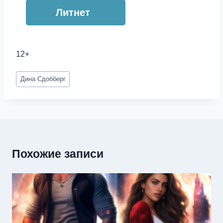
Литнет
12+
Метки
Дина Сдобберг
записи:
Похожие записи