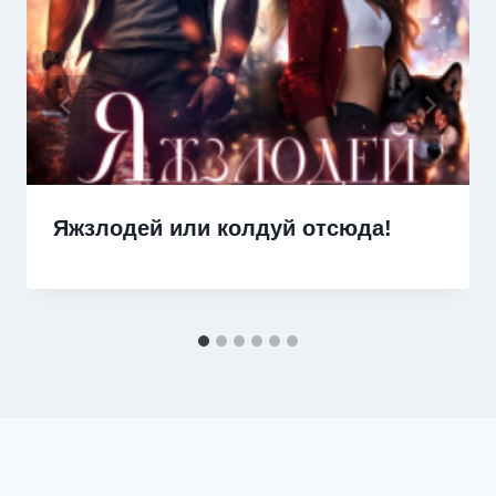
Яжзлодей или колдуй отсюда!