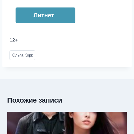
Литнет
12+
Метки
Ольга Корк
записи:
Похожие записи