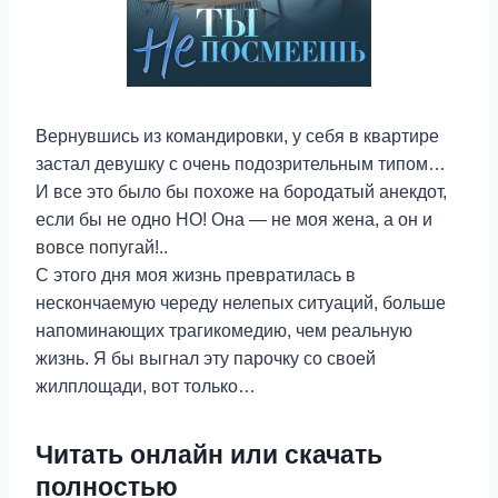
Вернувшись из командировки, у себя в квартире
застал девушку с очень подозрительным типом…
И все это было бы похоже на бородатый анекдот,
если бы не одно НО! Она — не моя жена, а он и
вовсе попугай!..
С этого дня моя жизнь превратилась в
нескончаемую череду нелепых ситуаций, больше
напоминающих трагикомедию, чем реальную
жизнь. Я бы выгнал эту парочку со своей
жилплощади, вот только…
Читать онлайн или скачать
полностью