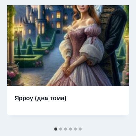
Ярроу (два тома)