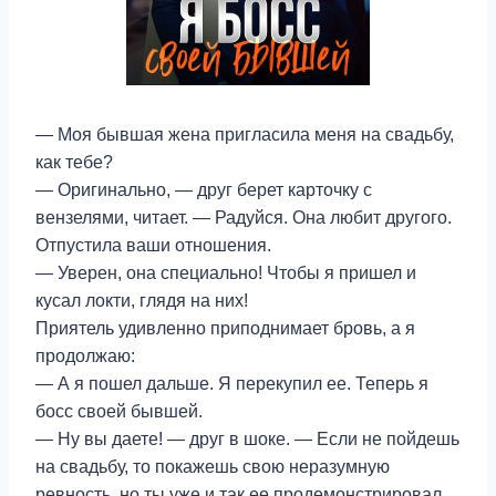
— Моя бывшая жена пригласила меня на свадьбу,
как тебе?
— Оригинально, — друг берет карточку с
вензелями, читает. — Радуйся. Она любит другого.
Отпустила ваши отношения.
— Уверен, она специально! Чтобы я пришел и
кусал локти, глядя на них!
Приятель удивленно приподнимает бровь, а я
продолжаю:
— А я пошел дальше. Я перекупил ее. Теперь я
босс своей бывшей.
— Ну вы даете! — друг в шоке. — Если не пойдешь
на свадьбу, то покажешь свою неразумную
ревность, но ты уже и так ее продемонстрировал,