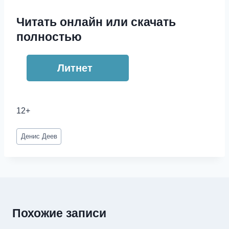
Читать онлайн или скачать
полностью
Литнет
12+
Метки
Денис Деев
записи:
Похожие записи