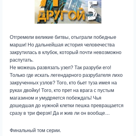
Отгремели великие битвы, отыграли победные
марши! Но дальнейшая история человечества
закрутилась в клубок, который почти невозможно
распутать.
Не можешь развязать узел? Так разруби его!
Только где искать легендарного разрубателя лихо
закрученных узлов? Того, кто бьет туза имея на
руках двойку! Того, кто прет на врага с пустым
магазином и умудряется побеждать! Чья
дошедшая до нужной клетки пешка превращается
сразу в три ферзя! Да и жив ли он вообще…
Финальный том серии.