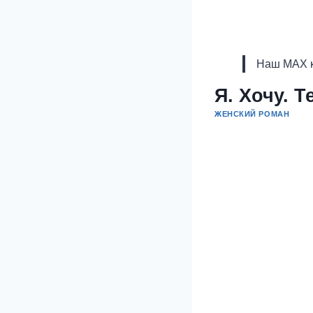
Наш MAX к
Я. Хочу. Т
ЖЕНСКИЙ РОМАН