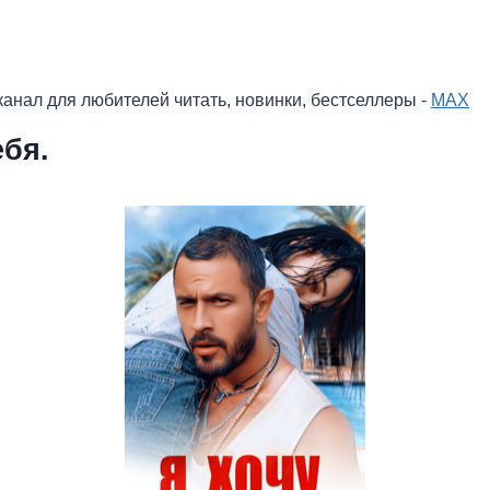
анал для любителей читать, новинки, бестселлеры -
MAX
ебя.