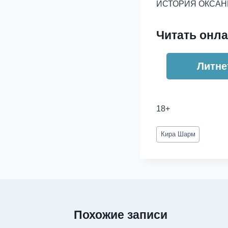
ИСТОРИЯ ОКСАН
Читать онла
Литне
18+
Метки
Кира Шарм
записи:
Похожие записи