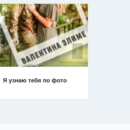
Я узнаю тебя по фото
Я тебя