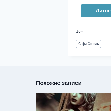
Литне
18+
Метки
Софи Сорель
записи:
Похожие записи