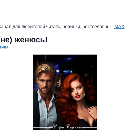
анал для любителей читать, новинки, бестселлеры -
MAX
(не) женюсь!
ТИКА