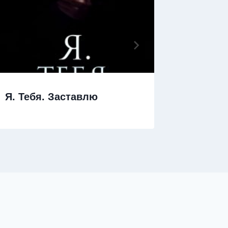
Я. Тебя. Заставлю
Я хочу 