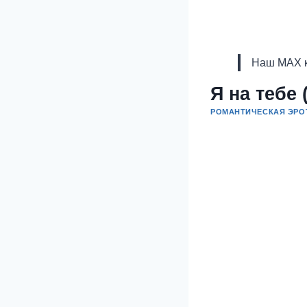
Наш MAX к
Я на тебе 
РОМАНТИЧЕСКАЯ ЭРО