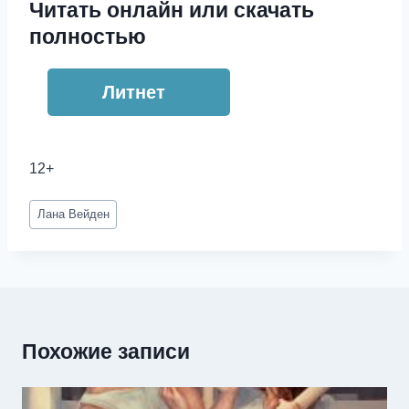
Читать онлайн или скачать
полностью
Литнет
12+
Метки
Лана Вейден
записи:
Похожие записи