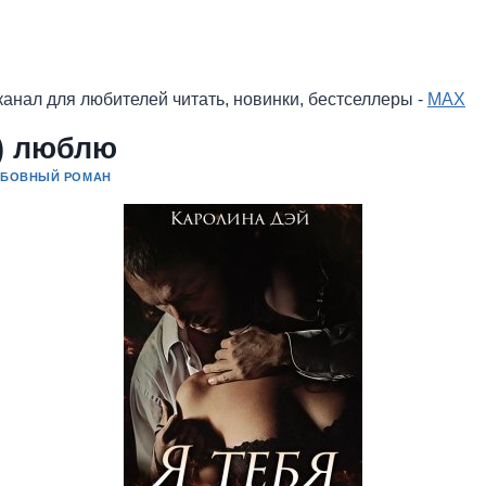
анал для любителей читать, новинки, бестселлеры -
MAX
е) люблю
БОВНЫЙ РОМАН