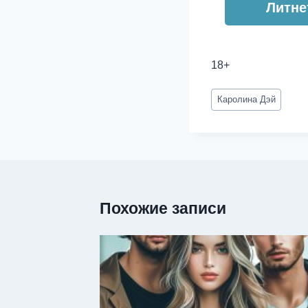
Литне
18+
Метки
Каролина Дэй
записи:
Похожие записи