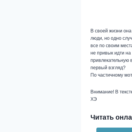
В своей жизни она
люди, но одно слу
все по своим мест
не привык идти на
привлекательную в
первый взгляд?
По частичному мот
Внимание! В текс
ХЭ
Читать онла