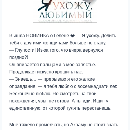
Вышла НОВИНКА о Гелене ❤️ — Я ухожу. Делить
тебя с другими женщинами больше не стану.
— Глупости! Из-за того, что вчера вернулся
поздно?!
Он впивается пальцами в мое запястье.
Продолжает искусно крошить нас.
— Знаешь… — прерываю я его жалкие
оправдания, — я тебя люблю с восемнадцати лет.
Бесконечно люблю. Но смотреть на твои
похождения, увы, не готова. А ты иди. Ищи ту
единственную, от которой гулять перестанешь.
Мне тяжело промолчать, но Акраму не стоит знать