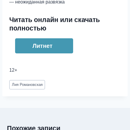
— неожиданная развязка
Читать онлайн или скачать
полностью
Литнет
12+
Метки
Лия Романовская
записи:
Похожие записи