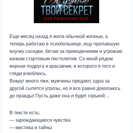
Еще месяц назад я жила обычной жизнью, а
теперь работаю в психбольнице, ищу пропавшую
внучку соседки, бегаю за привидениями и угрожаю
качкам стартовым пистолетом. Со мной рядом
верная подруга и красавчик, в которого я того и
гляди влюблюсь.
Вокруг много лжи, мужчины предают, одна за
другой сыпятся угрозы, но я все равно докопаюсь
до правды! Пусть даже она и будет горькой…
В тексте есть:
— зарождающиеся чувства
— мистика и тайны