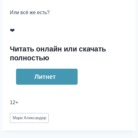
Или всё же есть?
‍❤️‍
Читать онлайн или скачать
полностью
Литнет
12+
Метки
Мари Александер
записи: