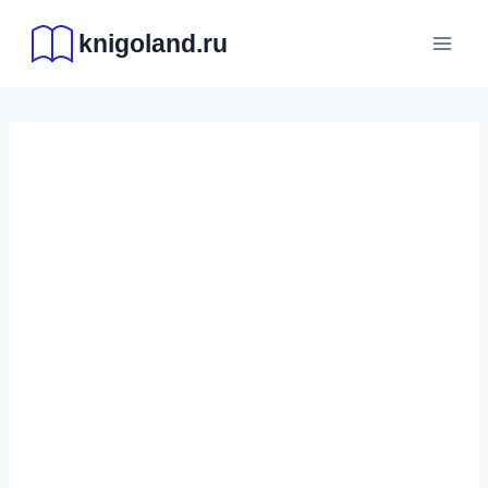
Перейти
knigoland.ru
к
содержимому