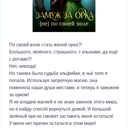
По своей воле стать женой орка?!
Большого, зелёного, страшного, с клыками, да ещё
с рогами?!
Нет, никогда!
Но такова была судьба эльфийки, в чьё тело я
попала. Используя запретную магию, она
поменяла наши души местами, и теперь я замужем
за орком!
Я не владею магией и не знаю законов этого мира,
но я найду способ вернуться домой. И большой
зелёный орк не сможет заставить меня остаться!
У меня нет причин остаться в этом мире!