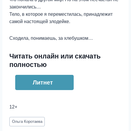
закончились…
Тело, в которое я переместилась, принадлежит
самой настоящей злодейке.
Сходила, понимаешь, за хлебушком…
Читать онлайн или скачать
полностью
Литнет
12+
Метки
Ольга Коротаева
записи: