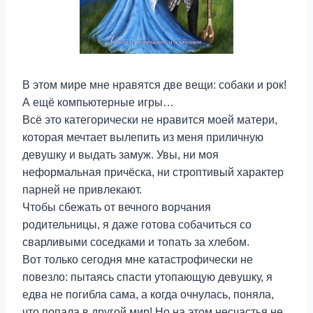
В этом мире мне нравятся две вещи: собаки и рок!
А ещё компьютерные игры…
Всё это категорически не нравится моей матери,
которая мечтает вылепить из меня приличную
девушку и выдать замуж. Увы, ни моя
неформальная причёска, ни строптивый характер
парней не привлекают.
Чтобы сбежать от вечного ворчания
родительницы, я даже готова собачиться со
сварливыми соседками и топать за хлебом.
Вот только сегодня мне катастрофически не
повезло: пытаясь спасти утопающую девушку, я
едва не погибла сама, а когда очнулась, поняла,
что попала в другой мир! Но на этом несчастья не