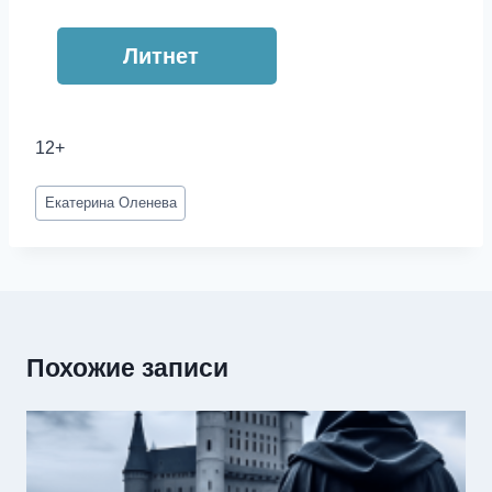
Литнет
12+
Метки
Екатерина Оленева
записи:
Похожие записи