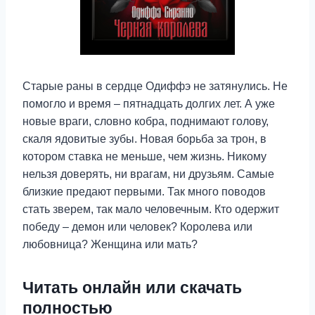
Старые раны в сердце Одиффэ не затянулись. Не
помогло и время – пятнадцать долгих лет. А уже
новые враги, словно кобра, поднимают голову,
скаля ядовитые зубы. Новая борьба за трон, в
котором ставка не меньше, чем жизнь. Никому
нельзя доверять, ни врагам, ни друзьям. Самые
близкие предают первыми. Так много поводов
стать зверем, так мало человечным. Кто одержит
победу – демон или человек? Королева или
любовница? Женщина или мать?
Читать онлайн или скачать
полностью