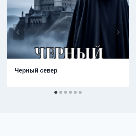
Черный север